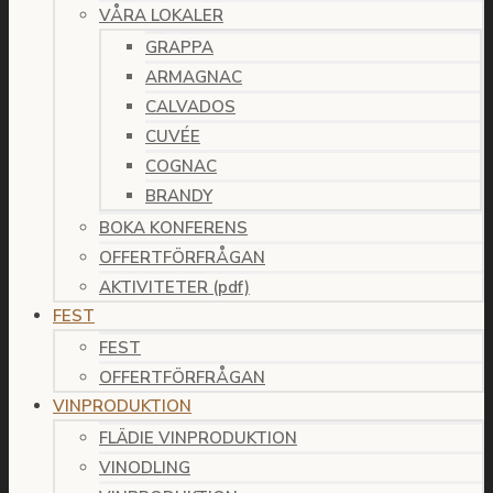
VÅRA LOKALER
GRAPPA
ARMAGNAC
CALVADOS
CUVÉE
COGNAC
BRANDY
BOKA KONFERENS
OFFERTFÖRFRÅGAN
AKTIVITETER (pdf)
FEST
FEST
OFFERTFÖRFRÅGAN
VINPRODUKTION
FLÄDIE VINPRODUKTION
VINODLING