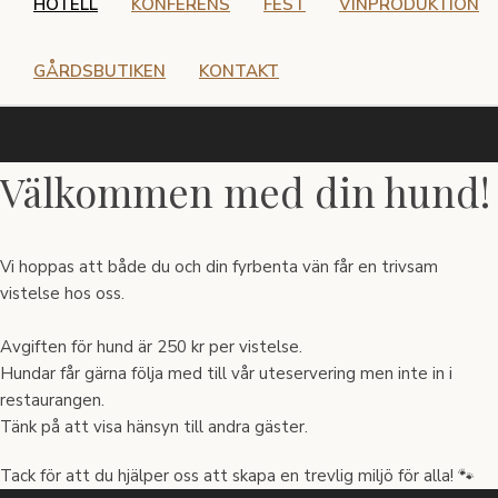
HOTELL
KONFERENS
FEST
VINPRODUKTION
GÅRDSBUTIKEN
KONTAKT
Välkommen med din hund!
Vi hoppas att både du och din fyrbenta vän får en trivsam
vistelse hos oss.
Avgiften för hund är 250 kr per vistelse.
Hundar får gärna följa med till vår uteservering men inte in i
restaurangen.
Tänk på att visa hänsyn till andra gäster.
Tack för att du hjälper oss att skapa en trevlig miljö för alla! 🐾