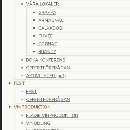
VÅRA LOKALER
GRAPPA
ARMAGNAC
CALVADOS
CUVÉE
COGNAC
BRANDY
BOKA KONFERENS
OFFERTFÖRFRÅGAN
AKTIVITETER (pdf)
FEST
FEST
OFFERTFÖRFRÅGAN
VINPRODUKTION
FLÄDIE VINPRODUKTION
VINODLING