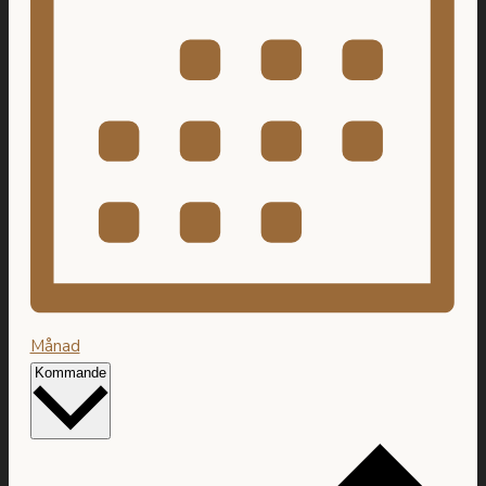
Månad
Välj
Kommande
datum