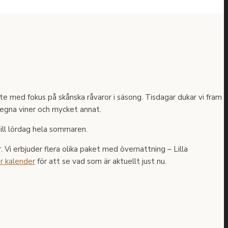
te med fokus på skånska råvaror i säsong. Tisdagar dukar vi fram
s egna viner och mycket annat.
ill lördag hela sommaren.
. Vi erbjuder flera olika paket med övernattning – Lilla
r kalender
för att se vad som är aktuellt just nu.