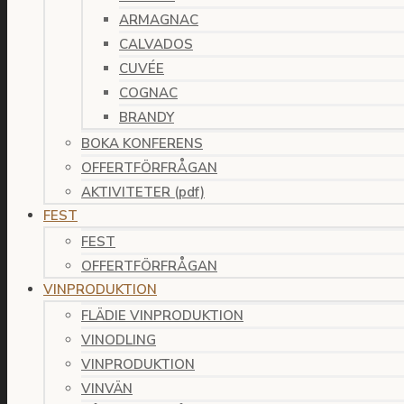
ARMAGNAC
CALVADOS
CUVÉE
COGNAC
BRANDY
BOKA KONFERENS
OFFERTFÖRFRÅGAN
AKTIVITETER (pdf)
FEST
FEST
OFFERTFÖRFRÅGAN
VINPRODUKTION
FLÄDIE VINPRODUKTION
VINODLING
VINPRODUKTION
VINVÄN