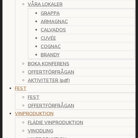
VÅRA LOKALER
GRAPPA
ARMAGNAC
CALVADOS
CUVÉE
COGNAC
BRANDY
BOKA KONFERENS
OFFERTFÖRFRÅGAN
AKTIVITETER (pdf)
FEST
FEST
OFFERTFÖRFRÅGAN
VINPRODUKTION
FLÄDIE VINPRODUKTION
VINODLING