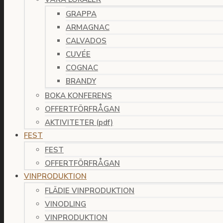
GRAPPA
ARMAGNAC
CALVADOS
CUVÉE
COGNAC
BRANDY
BOKA KONFERENS
OFFERTFÖRFRÅGAN
AKTIVITETER (pdf)
FEST
FEST
OFFERTFÖRFRÅGAN
VINPRODUKTION
FLÄDIE VINPRODUKTION
VINODLING
VINPRODUKTION