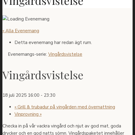
Vingårdsvistelse
« Alla Evenemang
Detta evenemang har redan ägt rum.
Evenemangs-serie:
Vingårdsvistelse
Vingårdsvistelse
18 juli 2025 16:00
-
23:30
«
Grill & trubadur på vingården med övernattning
Vinprovning
»
Checka in på vår vackra vingård och njut av god mat, goda
drycker och en god natts sömn. Vingårdspaketet innehåller