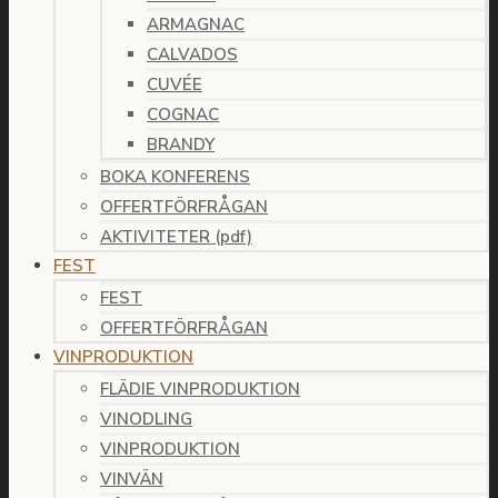
ARMAGNAC
CALVADOS
CUVÉE
COGNAC
BRANDY
BOKA KONFERENS
OFFERTFÖRFRÅGAN
AKTIVITETER (pdf)
FEST
FEST
OFFERTFÖRFRÅGAN
VINPRODUKTION
FLÄDIE VINPRODUKTION
VINODLING
VINPRODUKTION
VINVÄN