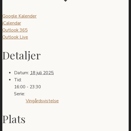
Google Kalender
iCalendar
Outlook 365
Outlook Live
Detaljer
Datum:
18 juli 2025
Tid:
16:00 - 23:30
Serie:
Vingårdsvistelse
Plats