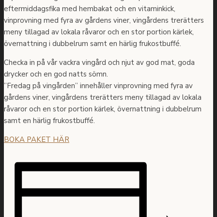
eftermiddagsfika med hembakat och en vitaminkick,
vinprovning med fyra av gårdens viner, vingårdens trerätters
meny tillagad av lokala råvaror och en stor portion kärlek,
övernattning i dubbelrum samt en härlig frukostbuffé.
Checka in på vår vackra vingård och njut av god mat, goda
drycker och en god natts sömn.
”Fredag på vingården” innehåller vinprovning med fyra av
gårdens viner, vingårdens trerätters meny tillagad av lokala
råvaror och en stor portion kärlek, övernattning i dubbelrum
samt en härlig frukostbuffé.
BOKA PAKET HÄR