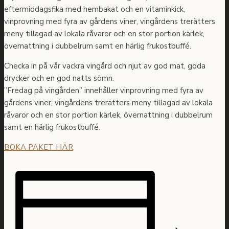
eftermiddagsfika med hembakat och en vitaminkick,
vinprovning med fyra av gårdens viner, vingårdens trerätters
meny tillagad av lokala råvaror och en stor portion kärlek,
övernattning i dubbelrum samt en härlig frukostbuffé.
Checka in på vår vackra vingård och njut av god mat, goda
drycker och en god natts sömn.
”Fredag på vingården” innehåller vinprovning med fyra av
gårdens viner, vingårdens trerätters meny tillagad av lokala
råvaror och en stor portion kärlek, övernattning i dubbelrum
samt en härlig frukostbuffé.
BOKA PAKET HÄR