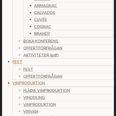
ARMAGNAC
CALVADOS
CUVÉE
COGNAC
BRANDY
BOKA KONFERENS
OFFERTFÖRFRÅGAN
AKTIVITETER (pdf)
FEST
FEST
OFFERTFÖRFRÅGAN
VINPRODUKTION
FLÄDIE VINPRODUKTION
VINODLING
VINPRODUKTION
VINVÄN