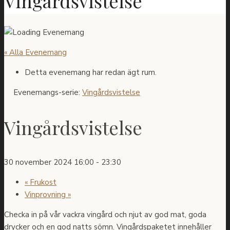
Vingårdsvistelse
« Alla Evenemang
Detta evenemang har redan ägt rum.
Evenemangs-serie:
Vingårdsvistelse
Vingårdsvistelse
30 november 2024 16:00
-
23:30
«
Frukost
Vinprovning
»
Checka in på vår vackra vingård och njut av god mat, goda
drycker och en god natts sömn. Vingårdspaketet innehåller