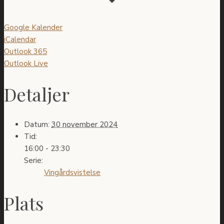
Google Kalender
iCalendar
Outlook 365
Outlook Live
Detaljer
Datum:
30 november 2024
Tid:
16:00 - 23:30
Serie:
Vingårdsvistelse
Plats