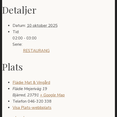
Detaljer
Datum:
10 oktober 2025
Tid:
02:00 - 03:00
Serie:
RESTAURANG
Plats
Flädie Mat & Vingård
Flädie Mejeriväg 19
Bjärred
,
23791
+ Google Map
Telefon
046-320 338
Visa Plats-webbplats