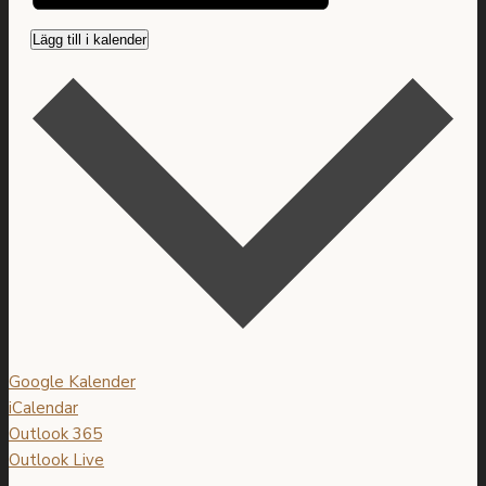
Lägg till i kalender
Google Kalender
iCalendar
Outlook 365
Outlook Live