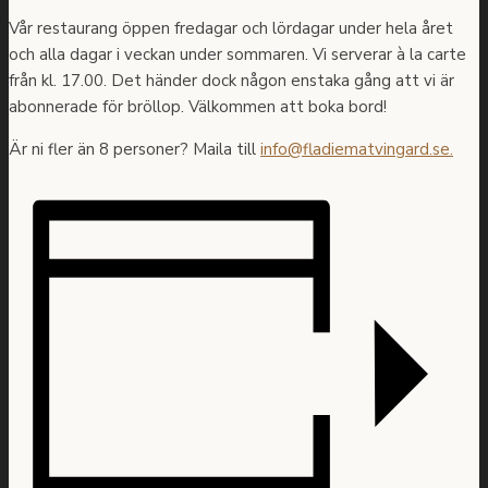
Vår restaurang öppen fredagar och lördagar under hela året
och alla dagar i veckan under sommaren. Vi serverar à la carte
från kl. 17.00. Det händer dock någon enstaka gång att vi är
abonnerade för bröllop. Välkommen att boka bord!
Är ni fler än 8 personer? Maila till
info@fladiematvingard.se.