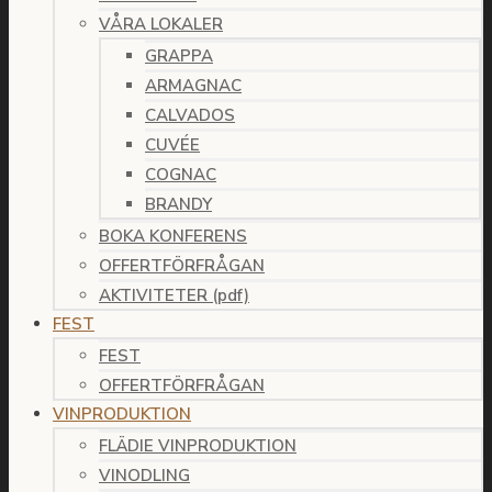
VÅRA LOKALER
GRAPPA
ARMAGNAC
CALVADOS
CUVÉE
COGNAC
BRANDY
BOKA KONFERENS
OFFERTFÖRFRÅGAN
AKTIVITETER (pdf)
FEST
FEST
OFFERTFÖRFRÅGAN
VINPRODUKTION
FLÄDIE VINPRODUKTION
VINODLING