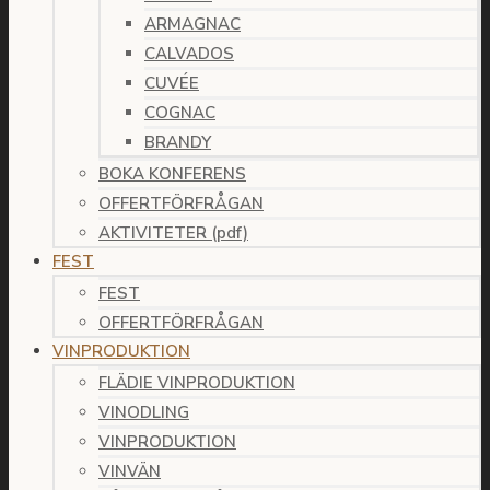
ARMAGNAC
CALVADOS
CUVÉE
COGNAC
BRANDY
BOKA KONFERENS
OFFERTFÖRFRÅGAN
AKTIVITETER (pdf)
FEST
FEST
OFFERTFÖRFRÅGAN
VINPRODUKTION
FLÄDIE VINPRODUKTION
VINODLING
VINPRODUKTION
VINVÄN