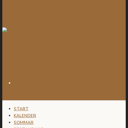
START
KALENDER
SOMMAR