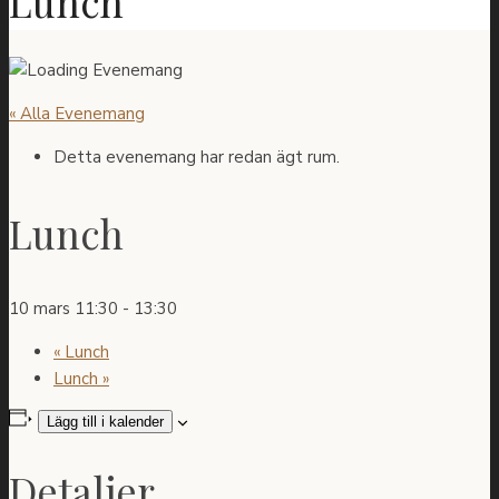
Lunch
« Alla Evenemang
Detta evenemang har redan ägt rum.
Lunch
10 mars 11:30
-
13:30
«
Lunch
Lunch
»
Lägg till i kalender
Detaljer