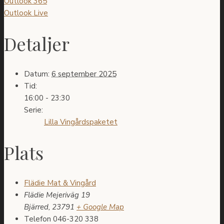
Outlook 365
Outlook Live
Detaljer
Datum:
6 september 2025
Tid:
16:00 - 23:30
Serie:
Lilla Vingårdspaketet
Plats
Flädie Mat & Vingård
Flädie Mejeriväg 19
Bjärred
,
23791
+ Google Map
Telefon
046-320 338