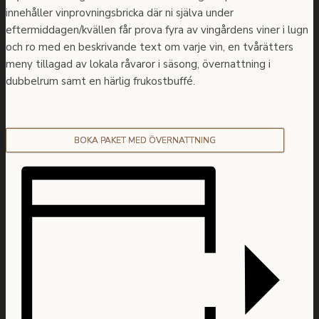
innehåller vinprovningsbricka där ni själva under
eftermiddagen/kvällen får prova fyra av vingårdens viner i lugn
och ro med en beskrivande text om varje vin, en tvårätters
meny tillagad av lokala råvaror i säsong, övernattning i
dubbelrum samt en härlig frukostbuffé.
BOKA PAKET MED ÖVERNATTNING