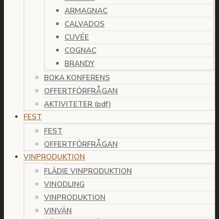
ARMAGNAC
CALVADOS
CUVÉE
COGNAC
BRANDY
BOKA KONFERENS
OFFERTFÖRFRÅGAN
AKTIVITETER (pdf)
FEST
FEST
OFFERTFÖRFRÅGAN
VINPRODUKTION
FLÄDIE VINPRODUKTION
VINODLING
VINPRODUKTION
VINVÄN