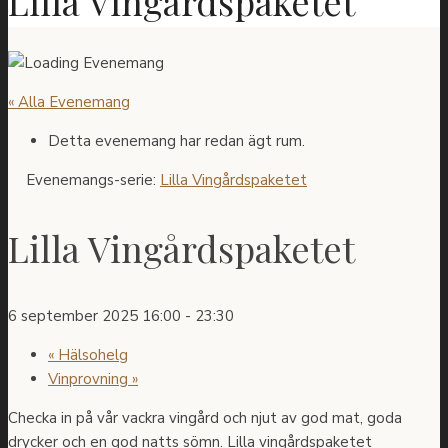
Lilla Vingårdspaketet
« Alla Evenemang
Detta evenemang har redan ägt rum.
Evenemangs-serie:
Lilla Vingårdspaketet
Lilla Vingårdspaketet
6 september 2025 16:00
-
23:30
«
Hälsohelg
Vinprovning
»
Checka in på vår vackra vingård och njut av god mat, goda
drycker och en god natts sömn. Lilla vingårdspaketet