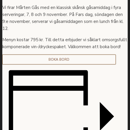
Vi firar Mårten Gås med en klassisk skånsk gåsamiddag i fyra
serveringar, 7, 8 och 9 november. På Fars dag, söndagen den
9:e november, serverar vi gåsamiddagen som en lunch från kl.
12.
Menyn kostar 795 kr. Till detta erbjuder vi såklart omsorgsfullt
komponerade vin-/dryckespaket. Välkommen att boka bord!
BOKA BORD