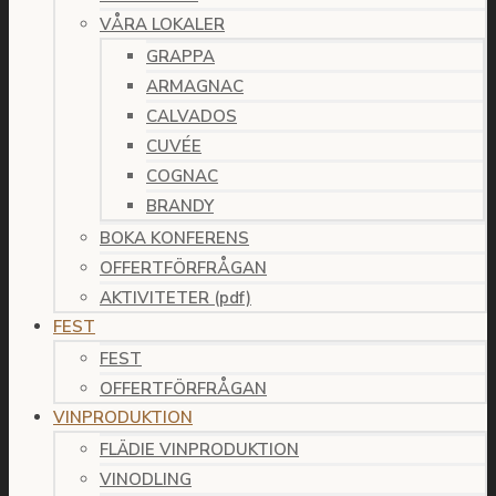
VÅRA LOKALER
GRAPPA
ARMAGNAC
CALVADOS
CUVÉE
COGNAC
BRANDY
BOKA KONFERENS
OFFERTFÖRFRÅGAN
AKTIVITETER (pdf)
FEST
FEST
OFFERTFÖRFRÅGAN
VINPRODUKTION
FLÄDIE VINPRODUKTION
VINODLING