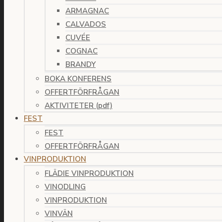
ARMAGNAC
CALVADOS
CUVÉE
COGNAC
BRANDY
BOKA KONFERENS
OFFERTFÖRFRÅGAN
AKTIVITETER (pdf)
FEST
FEST
OFFERTFÖRFRÅGAN
VINPRODUKTION
FLÄDIE VINPRODUKTION
VINODLING
VINPRODUKTION
VINVÄN