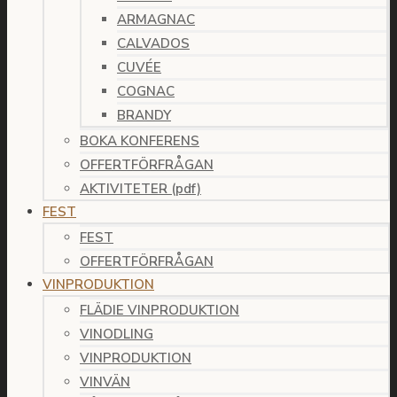
ARMAGNAC
CALVADOS
CUVÉE
COGNAC
BRANDY
BOKA KONFERENS
OFFERTFÖRFRÅGAN
AKTIVITETER (pdf)
FEST
FEST
OFFERTFÖRFRÅGAN
VINPRODUKTION
FLÄDIE VINPRODUKTION
VINODLING
VINPRODUKTION
VINVÄN