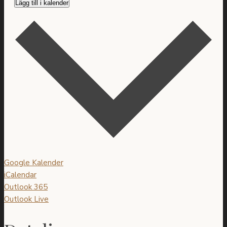
Lägg till i kalender
Google Kalender
iCalendar
Outlook 365
Outlook Live