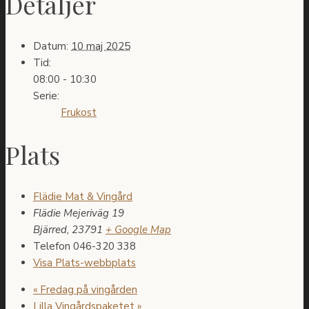
Detaljer
Datum:
10 maj 2025
Tid:
08:00 - 10:30
Serie:
Frukost
Plats
Flädie Mat & Vingård
Flädie Mejeriväg 19
Bjärred
,
23791
+ Google Map
Telefon
046-320 338
Visa Plats-webbplats
«
Fredag på vingården
Lilla Vingårdspaketet
»