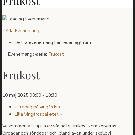
Frukost
« Alla Evenemang
Detta evenemang har redan ägt rum.
Evenemangs-serie:
Frukost
Frukost
10 maj 2025 08:00
-
10:30
«
Fredag på vingården
Lilla Vingårdspaketet
»
Välkommen att njuta av vår hotellfrukost som serveras
lördagar och söndagar och ibland även under skollov!