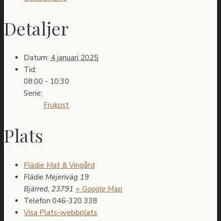
Detaljer
Datum:
4 januari 2025
Tid:
08:00 - 10:30
Serie:
Frukost
Plats
Flädie Mat & Vingård
Flädie Mejeriväg 19
Bjärred
,
23791
+ Google Map
Telefon
046-320 338
Visa Plats-webbplats