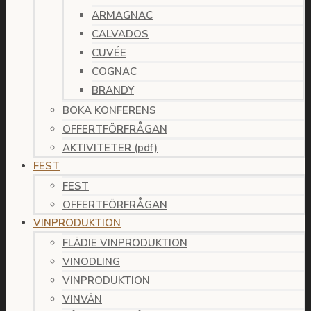
ARMAGNAC
CALVADOS
CUVÉE
COGNAC
BRANDY
BOKA KONFERENS
OFFERTFÖRFRÅGAN
AKTIVITETER (pdf)
FEST
FEST
OFFERTFÖRFRÅGAN
VINPRODUKTION
FLÄDIE VINPRODUKTION
VINODLING
VINPRODUKTION
VINVÄN