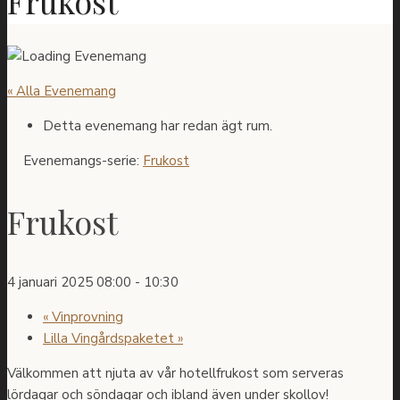
Frukost
« Alla Evenemang
Detta evenemang har redan ägt rum.
Evenemangs-serie:
Frukost
Frukost
4 januari 2025 08:00
-
10:30
«
Vinprovning
Lilla Vingårdspaketet
»
Välkommen att njuta av vår hotellfrukost som serveras
lördagar och söndagar och ibland även under skollov!