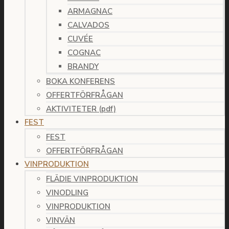
ARMAGNAC
CALVADOS
CUVÉE
COGNAC
BRANDY
BOKA KONFERENS
OFFERTFÖRFRÅGAN
AKTIVITETER (pdf)
FEST
FEST
OFFERTFÖRFRÅGAN
VINPRODUKTION
FLÄDIE VINPRODUKTION
VINODLING
VINPRODUKTION
VINVÄN