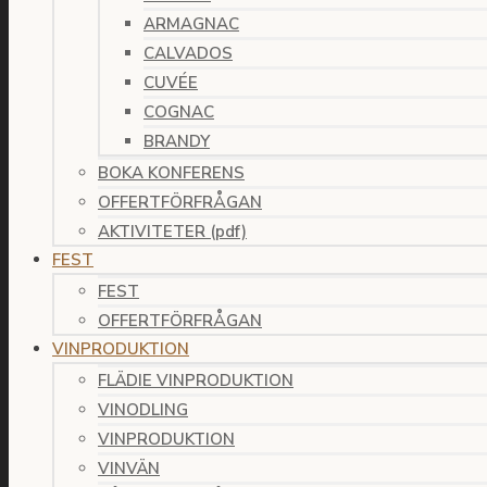
ARMAGNAC
CALVADOS
CUVÉE
COGNAC
BRANDY
BOKA KONFERENS
OFFERTFÖRFRÅGAN
AKTIVITETER (pdf)
FEST
FEST
OFFERTFÖRFRÅGAN
VINPRODUKTION
FLÄDIE VINPRODUKTION
VINODLING
VINPRODUKTION
VINVÄN