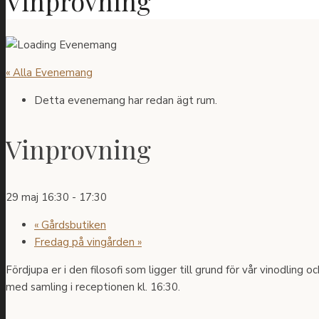
Vinprovning
« Alla Evenemang
Detta evenemang har redan ägt rum.
Vinprovning
29 maj 16:30
-
17:30
«
Gårdsbutiken
Fredag på vingården
»
Fördjupa er i den filosofi som ligger till grund för vår vinodling
med samling i receptionen kl. 16:30.