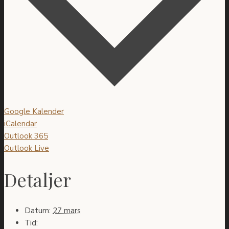
Google Kalender
iCalendar
Outlook 365
Outlook Live
Detaljer
Datum:
27 mars
Tid: