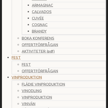
ARMAGNAC
CALVADOS
CUVÉE
COGNAC
BRANDY
BOKA KONFERENS
OFFERTFÖRFRÅGAN
AKTIVITETER (pdf)
FEST
FEST
OFFERTFÖRFRÅGAN
VINPRODUKTION
FLÄDIE VINPRODUKTION
VINODLING
VINPRODUKTION
VINVÄN