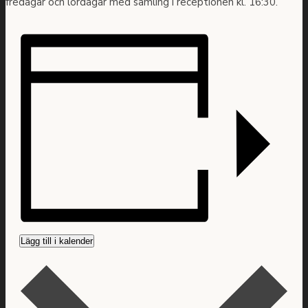
fredagar och lördagar med samling i receptionen kl. 16:30.
Lägg till i kalender