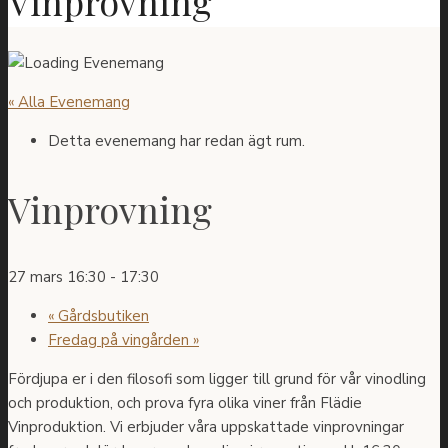
Vinprovning
« Alla Evenemang
Detta evenemang har redan ägt rum.
Vinprovning
27 mars 16:30
-
17:30
«
Gårdsbutiken
Fredag på vingården
»
Fördjupa er i den filosofi som ligger till grund för vår vinodling
och produktion, och prova fyra olika viner från Flädie
Vinproduktion. Vi erbjuder våra uppskattade vinprovningar