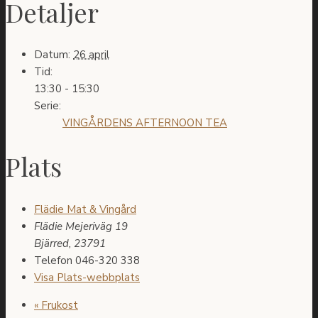
Detaljer
Datum:
26 april
Tid:
13:30 - 15:30
Serie:
VINGÅRDENS AFTERNOON TEA
Plats
Flädie Mat & Vingård
Flädie Mejeriväg 19
Bjärred
,
23791
Telefon
046-320 338
Visa Plats-webbplats
«
Frukost