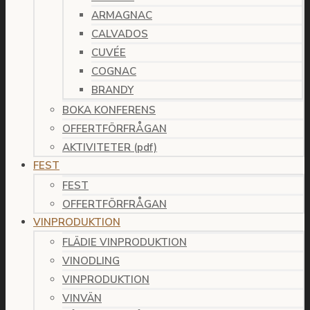
ARMAGNAC
CALVADOS
CUVÉE
COGNAC
BRANDY
BOKA KONFERENS
OFFERTFÖRFRÅGAN
AKTIVITETER (pdf)
FEST
FEST
OFFERTFÖRFRÅGAN
VINPRODUKTION
FLÄDIE VINPRODUKTION
VINODLING
VINPRODUKTION
VINVÄN