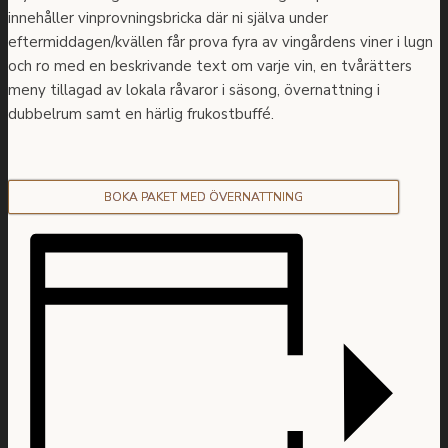
innehåller vinprovningsbricka där ni själva under
eftermiddagen/kvällen får prova fyra av vingårdens viner i lugn
och ro med en beskrivande text om varje vin, en tvårätters
meny tillagad av lokala råvaror i säsong, övernattning i
dubbelrum samt en härlig frukostbuffé.
BOKA PAKET MED ÖVERNATTNING