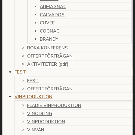
ARMAGNAC
CALVADOS
CUVÉE
COGNAC
BRANDY
BOKA KONFERENS
OFFERTFÖRFRÅGAN
AKTIVITETER (pdf)
FEST
FEST
OFFERTFÖRFRÅGAN
VINPRODUKTION
FLÄDIE VINPRODUKTION
VINODLING
VINPRODUKTION
VINVÄN