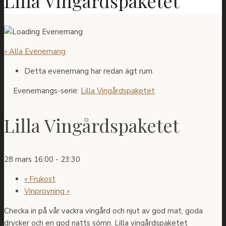
Lilla Vingårdspaketet
« Alla Evenemang
Detta evenemang har redan ägt rum.
Evenemangs-serie:
Lilla Vingårdspaketet
Lilla Vingårdspaketet
28 mars 16:00
-
23:30
«
Frukost
Vinprovning
»
Checka in på vår vackra vingård och njut av god mat, goda
drycker och en god natts sömn. Lilla vingårdspaketet