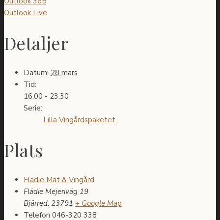
Outlook 365
Outlook Live
Detaljer
Datum:
28 mars
Tid:
16:00 - 23:30
Serie:
Lilla Vingårdspaketet
Plats
Flädie Mat & Vingård
Flädie Mejeriväg 19
Bjärred
,
23791
+ Google Map
Telefon
046-320 338