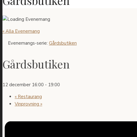
Gårdsbutiken
« Alla Evenemang
Evenemangs-serie:
Gårdsbutiken
Gårdsbutiken
12 december 16:00
-
19:00
«
Restaurang
Vinprovning
»