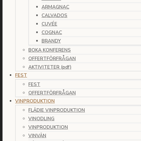
ARMAGNAC
CALVADOS
CUVÉE
COGNAC
BRANDY
BOKA KONFERENS
OFFERTFÖRFRÅGAN
AKTIVITETER (pdf)
FEST
FEST
OFFERTFÖRFRÅGAN
VINPRODUKTION
FLÄDIE VINPRODUKTION
VINODLING
VINPRODUKTION
VINVÄN