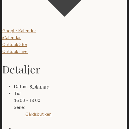
Google Kalender
iCalendar
Outlook 365
Outlook Live
Detaljer
Datum:
9 oktober
Tid:
16:00 - 19:00
Serie:
Gårdsbutiken