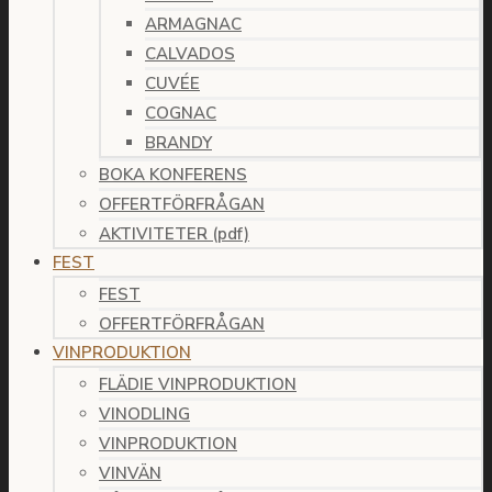
ARMAGNAC
CALVADOS
CUVÉE
COGNAC
BRANDY
BOKA KONFERENS
OFFERTFÖRFRÅGAN
AKTIVITETER (pdf)
FEST
FEST
OFFERTFÖRFRÅGAN
VINPRODUKTION
FLÄDIE VINPRODUKTION
VINODLING
VINPRODUKTION
VINVÄN