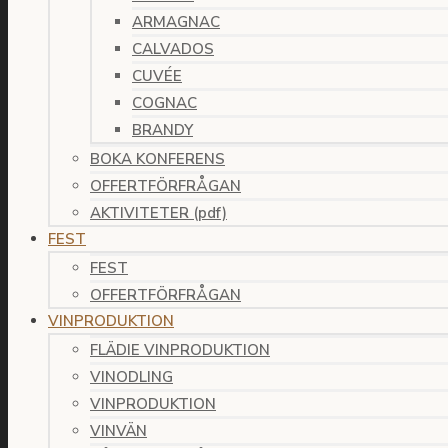
ARMAGNAC
CALVADOS
CUVÉE
COGNAC
BRANDY
BOKA KONFERENS
OFFERTFÖRFRÅGAN
AKTIVITETER (pdf)
FEST
FEST
OFFERTFÖRFRÅGAN
VINPRODUKTION
FLÄDIE VINPRODUKTION
VINODLING
VINPRODUKTION
VINVÄN