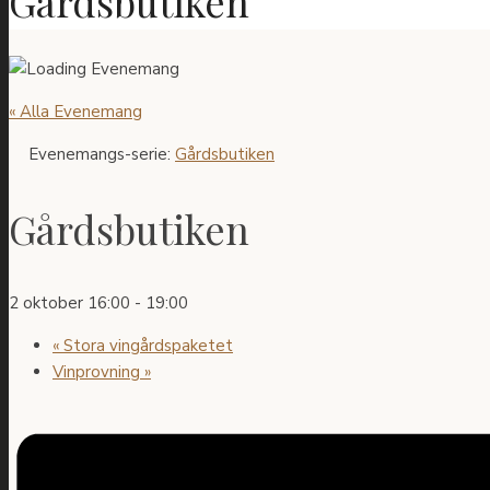
Gårdsbutiken
« Alla Evenemang
Evenemangs-serie:
Gårdsbutiken
Gårdsbutiken
2 oktober 16:00
-
19:00
«
Stora vingårdspaketet
Vinprovning
»